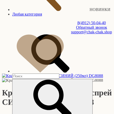
НОВИНКИ
Любая категория
8(4912) 50-04-40
Обратный звонок
support@chak-chak.shop
Краситель металлизир. спрей
СИНИЙ (250мл) DG8088