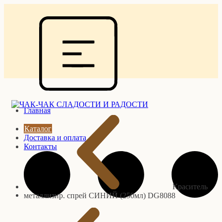
Главная
Каталог
Доставка и оплата
Контакты
Краситель
металлизир. спрей СИНИЙ (250мл) DG8088