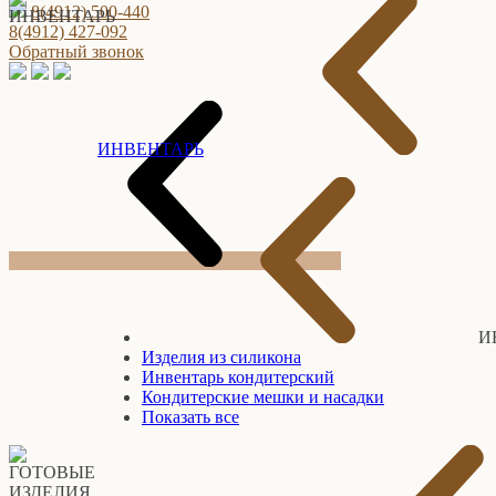
8(4912) 500-440
8(4912) 427-092
Обратный звонок
ИНВЕНТАРЬ
И
Изделия из силикона
Инвентарь кондитерский
Кондитерские мешки и насадки
Показать все