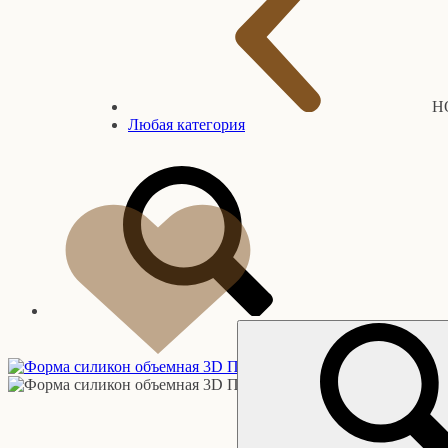
Н
Любая категория