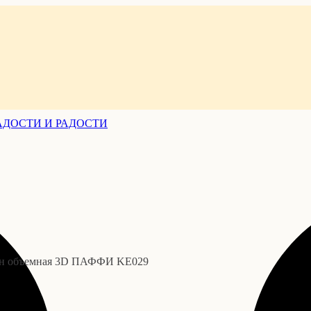
он объемная 3D ПАФФИ KE029