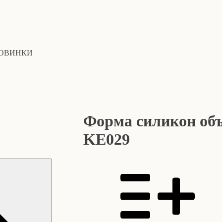
ОВИНКИ
Форма силикон о
KE029