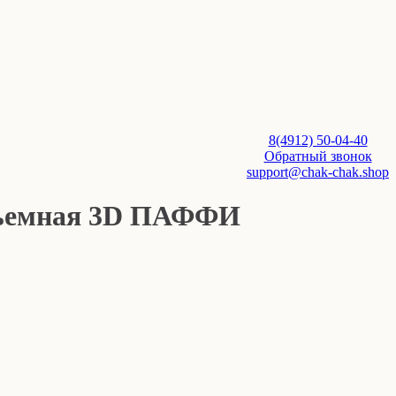
8(4912) 50-04-40
Обратный звонок
support@chak-chak.shop
бъемная 3D ПАФФИ