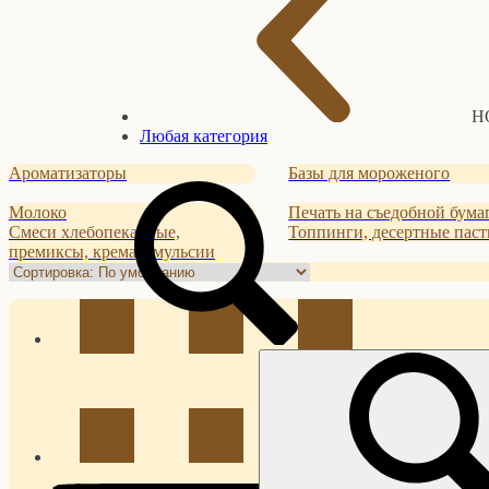
Н
Любая категория
Ароматизаторы
Базы для мороженого
Молоко
Печать на съедобной бума
Смеси хлебопекарные,
Топпинги, десертные пас
премиксы, крема, эмульсии